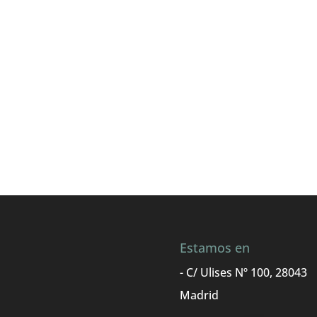
Estamos en
- C/ Ulises Nº 100, 28043
Madrid