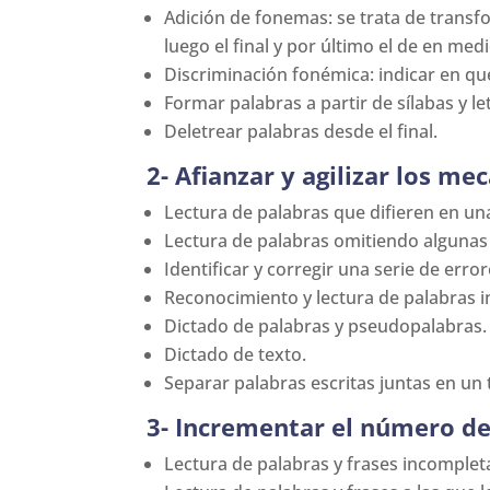
Adición de fonemas: se trata de transfo
luego el final y por último el de en medi
Discriminación fonémica: indicar en qué l
Formar palabras a partir de sílabas y l
Deletrear palabras desde el final.
2- Afianzar y agilizar los 
Lectura de palabras que difieren en una
Lectura de palabras omitiendo algunas let
Identificar y corregir una serie de erro
Reconocimiento y lectura de palabras 
Dictado de palabras y pseudopalabras.
Dictado de texto.
Separar palabras escritas juntas en un 
3- Incrementar el número de 
Lectura de palabras y frases incompleta