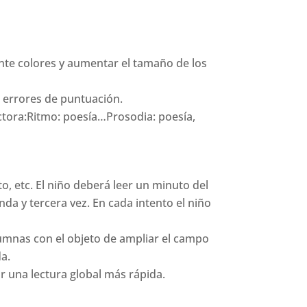
ante colores y aumentar el tamaño de los
e errores de puntuación.
ectora:Ritmo: poesía…Prosodia: poesía,
o, etc. El niño deberá leer un minuto del
da y tercera vez. En cada intento el niño
olumnas con el objeto de ampliar el campo
da.
r una lectura global más rápida.