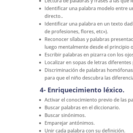
Lectura de palabras y frases a las que l
Identificar una palabra modelo entre
directo..
Identificar una palabra en un texto dad
de profesiones, flores, etc»).
Reconocer sílabas y palabras presentada
luego mentalmente desde el principio o d
Escribir palabras en pizarra con los ojo
Localizar en sopas de letras diferentes
Discriminación de palabras homófonas: s
para que el niño descubra las diferen
4- Enriquecimiento léxico.
Activar el conocimiento previo de las pa
Buscar palabras en el diccionario.
Buscar sinónimos.
Emparejar antónimos.
Unir cada palabra con su definición.