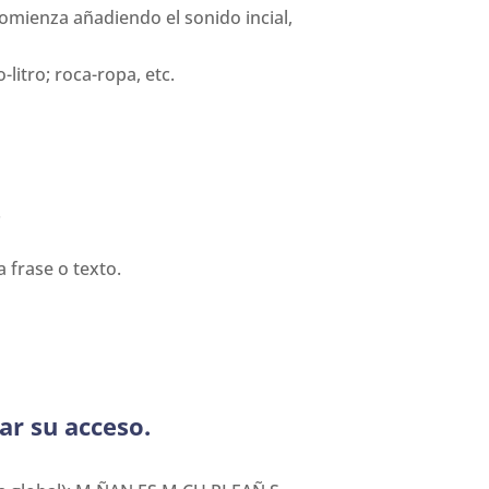
comienza añadiendo el sonido incial,
-litro; roca-ropa, etc.
.
a frase o texto.
ar su acceso.