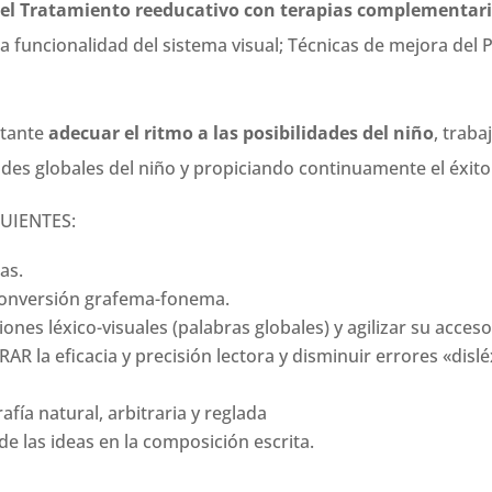
l Tratamiento reeducativo con terapias complementaria
la funcionalidad del sistema visual; Técnicas de mejora del
rtante
adecuar el ritmo a las posibilidades del niño
, trab
ades globales del niño y propiciando continuamente el éxito 
UIENTES:
as.
 conversión grafema-fonema.
es léxico-visuales (palabras globales) y agilizar su acceso
R la eficacia y precisión lectora y disminuir errores «dislé
fía natural, arbitraria y reglada
de las ideas en la composición escrita.