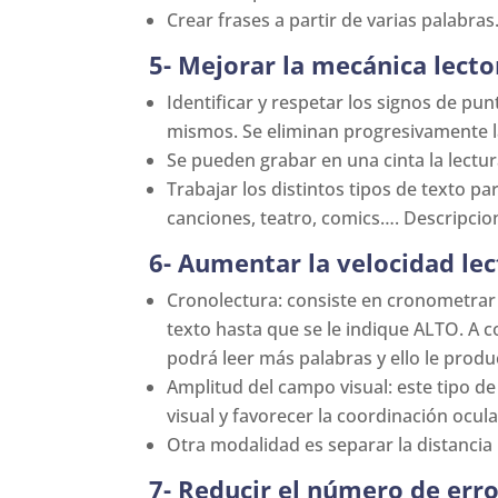
Crear frases a partir de varias palabras
5- Mejorar la mecánica lecto
Identificar y respetar los signos de p
mismos. Se eliminan progresivamente l
Se pueden grabar en una cinta la lectu
Trabajar los distintos tipos de texto p
canciones, teatro, comics…. Descripcion
6- Aumentar la velocidad lec
Cronolectura: consiste en cronometrar v
texto hasta que se le indique ALTO. A c
podrá leer más palabras y ello le produ
Amplitud del campo visual: este tipo de
visual y favorecer la coordinación ocul
Otra modalidad es separar la distancia 
7- Reducir el número de erro