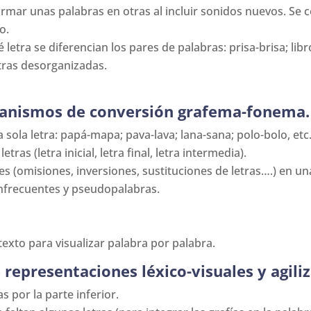
rmar unas palabras en otras al incluir sonidos nuevos. Se 
o.
etra se diferencian los pares de palabras: prisa-brisa; libro
etras desorganizadas.
mecanismos de conversión grafema-fonema.
 sola letra: papá-mapa; pava-lava; lana-sana; polo-bolo, etc
ras (letra inicial, letra final, letra intermedia).
res (omisiones, inversiones, sustituciones de letras….) en un
infrecuentes y pseudopalabras.
texto para visualizar palabra por palabra.
representaciones léxico-visuales y agiliz
s por la parte inferior.