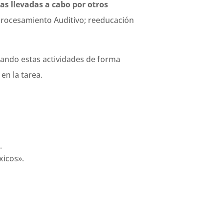
s llevadas a cabo por otros
 Procesamiento Auditivo; reeducación
ajando estas actividades de forma
en la tarea.
.
xicos».