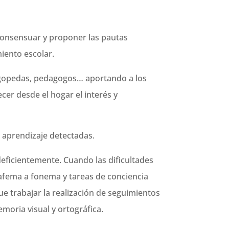
consensuar y proponer las pautas
iento escolar.
ogopedas, pedagogos… aportando a los
er desde el hogar el interés y
e aprendizaje detectadas.
eficientemente. Cuando las dificultades
rafema a fonema y tareas de conciencia
ue trabajar la realización de seguimientos
emoria visual y ortográfica.