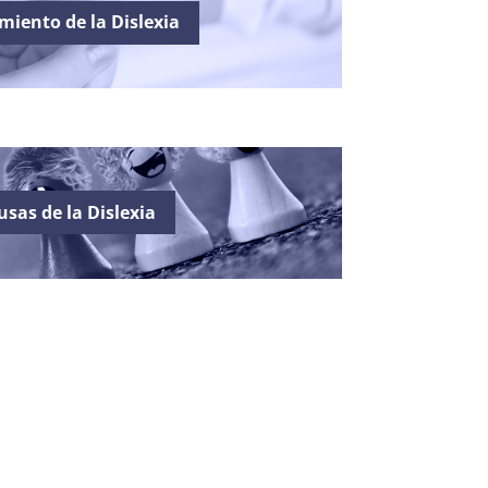
miento de la Dislexia
usas de la Dislexia