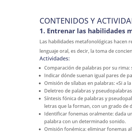
CONTENIDOS Y ACTIVIDA
1. Entrenar las habilidades 
Las habilidades metafonológicas hacen r
lenguaje oral, es decir, la toma de conci
Actividades:
Comparación de palabras por su rima: s
Indicar dónde suenan igual pares de pal
Omisión de sílabas en palabras: «Si a l
Deletreo de palabras y pseudopalabras
Síntesis fónica de palabras y pseudopa
letras que la forman, con un grado de d
Identificar fonemas oralmente: dada una
palabra con un determinado sonido.
Omisión fonémica: eliminar fonemas al f