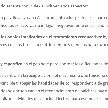
dolescente con Dislexia incluye varios aspectos:
vo
para llevar a cabo Asesoramiento a los profesores para 
ficultades lectoras no influyan negativamente en su rendim
rofesionales implicados en el tratamiento reeducativo
: l
es con sus hijos, control del tiempo y medidas para favorec
y específico
en el gabinete para abordar las dificultades d
 se centra en la recuperación del mecanismo que funciona d
escindible trabajar las habilidades de correspondencia de g
ultades se encuentran en el reconocimiento de palabras hay q
 realizar actividades de velocidad lectora para estimular la m