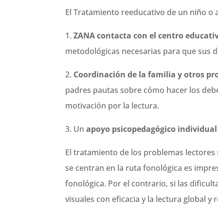
El Tratamiento reeducativo de un niño o a
1.
ZANA contacta con el centro educati
metodológicas necesarias para que sus di
2.
Coordinación de la familia y otros p
padres pautas sobre cómo hacer los deber
motivación por la lectura.
3. Un
apoyo psicopedagógico individual 
El tratamiento de los problemas lectores
se centran en la ruta fonológica es impr
fonológica. Por el contrario, si las dific
visuales con eficacia y la lectura global y