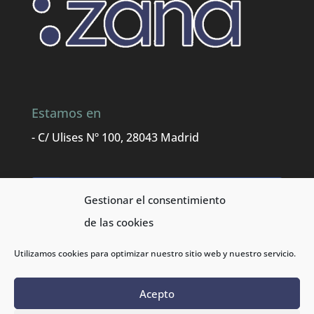
Estamos en
- C/ Ulises Nº 100, 28043 Madrid
Facebook
Gestionar el consentimiento
de las cookies
Aviso Legal
Utilizamos cookies para optimizar nuestro sitio web y nuestro servicio.
Política de protección de datos
Acepto